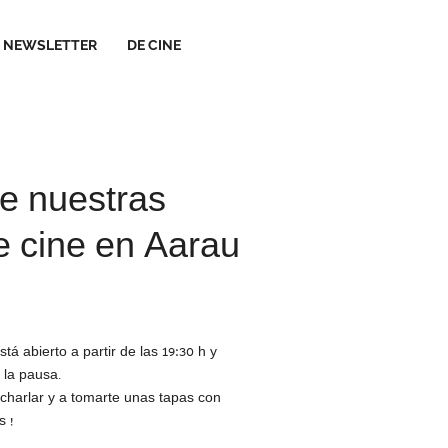
NEWSLETTER
DE CINE
de nuestras
e cine en Aarau
19:30
stá abierto a partir de las
h
y
 la pausa
.
 charlar y a tomarte unas tapas con
s !