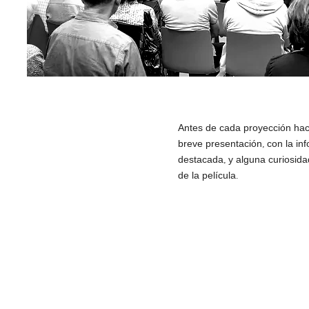
Antes de cada proyección h
breve presentación, con la in
destacada, y alguna curiosid
de la película.