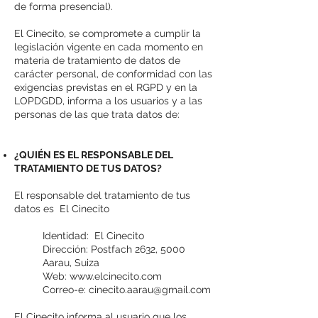
de forma presencial).
El Cinecito, se compromete a cumplir la
legislación vigente en cada momento en
materia de tratamiento de datos de
carácter personal, de conformidad con las
exigencias previstas en el RGPD y en la
LOPDGDD, informa a los usuarios y a las
personas de las que trata datos de:
¿QUIÉN ES EL RESPONSABLE DEL
TRATAMIENTO DE TUS DATOS?
El responsable del tratamiento de tus
datos es El Cinecito
Identidad: El Cinecito
Dirección: Postfach 2632, 5000
Aarau, Suiza
Web:
www.elcinecito.com
Correo-e:
cinecito.aarau@gmail.com
El Cinecito informa al usuario que los