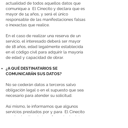
actualidad de todos aquellos datos que
comunique a El Cinecito y declara que es
mayor de 14 años, y será el único
responsable de las manifestaciones falsas
o inexactas que realice.
En el caso de realizar una reserva de un
servicio, el interesado deberá ser mayor
de 18 años, edad legalmente establecida
en el código civil para adquirir la mayoría
de edad y capacidad de obrar.
¿A QUÉ DESTINATARIOS SE
COMUNICARÁN SUS DATOS?
No se cederán datos a terceros salvo
obligación legal o en el supuesto que sea
necesario para atender su solicitud.
Así mismo, le informamos que algunos
servicios prestados por y para El Cinecito
pueden implicar la transferencia de datos
personales a un tercer país no